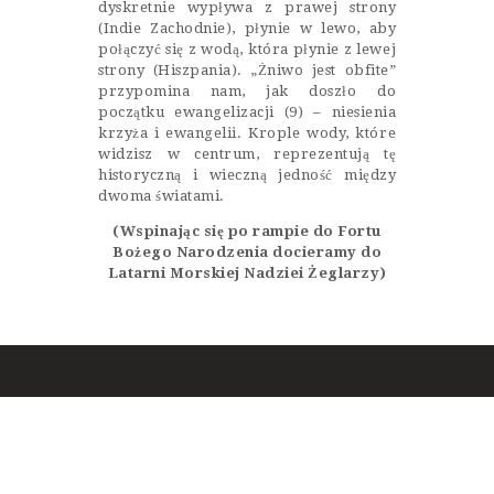
dyskretnie wypływa z prawej strony
(Indie Zachodnie), płynie w lewo, aby
połączyć się z wodą, która płynie z lewej
strony (Hiszpania). „Żniwo jest obfite”
przypomina nam, jak doszło do
początku ewangelizacji (9) – niesienia
krzyża i ewangelii. Krople wody, które
widzisz w centrum, reprezentują tę
historyczną i wieczną jedność między
dwoma światami.
(Wspinając się po rampie do Fortu
Bożego Narodzenia docieramy do
Latarni Morskiej Nadziei Żeglarzy)