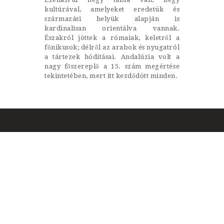
kultúrával, amelyeket eredetük és
származási helyük alapján is
kardinalisan orientálva vannak.
Északról jöttek a rómaiak, keletről a
főnikusok; délről az arabok és nyugatról
a tártezek hódításai. Andalúzia volt a
nagy főszereplő a 15. szám megértése
tekintetében, mert itt kezdődött minden.