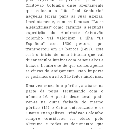
Cristóvão Colombo disse abertamente
que colocou o “tão Real Senhorio”
naquelas terras para as Suas Altezas.
Imediatamente, com as famosas “Bujas
Alejandrinas” como garantia, a segunda
expedição do Almirante Cristóvão
Colombo vai valorizar a ilha “La
Española” com 1500 pessoas, que
transportou em 17 barcos (1493). Esse
será o início de uma história que vai
durar séculos inteiros com os seus altos e
baixos. Lembre-se de que somos apenas
as cinzas do antigamente. Não importa
se gostamos ou não. São feitos históricos.
Uma vez cruzado o pórtico, acaba-se na
parte da popa, terminando com o
número 16. A partir deste local, pode
ver-se na outra fachada do mesmo
pórtico (15) o Cristo entronizado e os
Quatro Evangelistas. Cristóvão Colombo
sempre considerou ser eleito pelo
Altíssimo e todos os documentos que