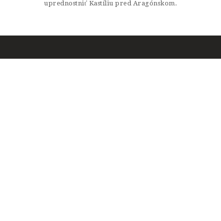
uprednostniť Kastíliu pred Aragónskom.