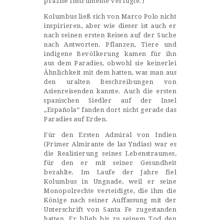
präzise Instrumente verfügte.)
Kolumbus ließ sich von Marco Polo nicht
inspirieren, aber wie dieser ist auch er
nach seinen ersten Reisen auf der Suche
nach Antworten. Pflanzen, Tiere und
indigene Bevölkerung kamen für ihn
aus dem Paradies, obwohl sie keinerlei
Ähnlichkeit mit dem hatten, was man aus
den uralten Beschreibungen von
Asienreisenden kannte. Auch die ersten
spanischen Siedler auf der Insel
„Española“ fanden dort nicht gerade das
Paradies auf Erden.
Für den Ersten Admiral von Indien
(Primer Almirante de las Yndias) war es
die Realisierung seines Lebenstraumes,
für den er mit seiner Gesundheit
bezahlte. Im Laufe der Jahre fiel
Kolumbus in Ungnade, weil er seine
Monopolrechte verteidigte, die ihm die
Könige nach seiner Auffassung mit der
Unterschrift von Santa Fe zugestanden
hatten. Er blieb bis zu seinem Tod den