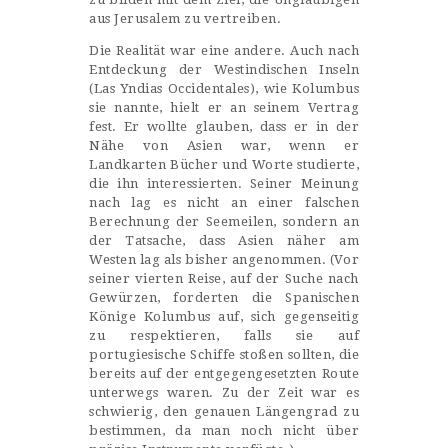
aus Jerusalem zu vertreiben.
Die Realität war eine andere. Auch nach
Entdeckung der Westindischen Inseln
(Las Yndias Occidentales), wie Kolumbus
sie nannte, hielt er an seinem Vertrag
fest. Er wollte glauben, dass er in der
Nähe von Asien war, wenn er
Landkarten Bücher und Worte studierte,
die ihn interessierten. Seiner Meinung
nach lag es nicht an einer falschen
Berechnung der Seemeilen, sondern an
der Tatsache, dass Asien näher am
Westen lag als bisher angenommen. (Vor
seiner vierten Reise, auf der Suche nach
Gewürzen, forderten die Spanischen
Könige Kolumbus auf, sich gegenseitig
zu respektieren, falls sie auf
portugiesische Schiffe stoßen sollten, die
bereits auf der entgegengesetzten Route
unterwegs waren. Zu der Zeit war es
schwierig, den genauen Längengrad zu
bestimmen, da man noch nicht über