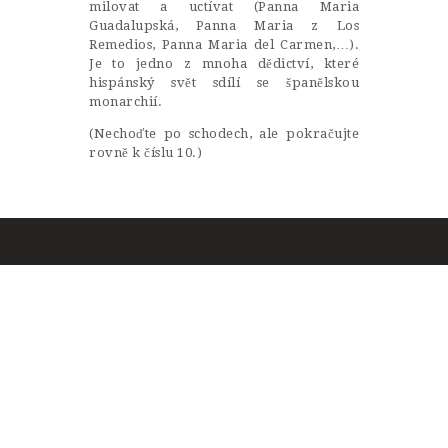
milovat a uctívat (Panna Maria
Guadalupská, Panna Maria z Los
Remedios, Panna Maria del Carmen,…).
Je to jedno z mnoha dědictví, které
hispánský svět sdílí se španělskou
monarchií.
(Nechoďte po schodech, ale pokračujte
rovně k číslu 10.)