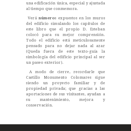
una edificación única, especial y ajustada
al tiempo que conmemora.
Verá
número
s expuestos en los muros
del edificio simulando los capítulos de
este libro que el propio D. Esteban
colocó para su mejor comprensión.
Todo el edificio está meticulosamente
pensado para no dejar nada al azar
(Queda fuera de este texto-guía la
simbología del edificio principal al ser
un paseo exterior).
A modo de cierre, recordarle que
Castillo Monumento Colomares sigue
siendo un proyecto familiar y de
propiedad privada; que gracias a las
aportaciones de sus visitantes, ayudan a
su mantenimiento, mejora y
conservación.