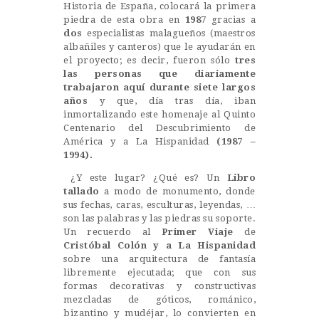
Historia de España, colocará la primera
piedra de esta obra en
1987
gracias a
dos
especialistas malagueños (maestros
albañiles y canteros) que le ayudarán en
el proyecto; es decir, fueron sólo
tres
las personas que diariamente
trabajaron aquí durante siete largos
años
y que, día tras día, iban
inmortalizando este homenaje al Quinto
Centenario del Descubrimiento de
América y a La Hispanidad
(1987 –
1994).
¿Y este lugar? ¿Qué es? Un
Libro
tallado
a modo de monumento, donde
sus fechas, caras, esculturas, leyendas, …
son las palabras y las piedras su soporte.
Un recuerdo al
Primer Viaje
de
Cristóbal Colón y a La Hispanidad
sobre una arquitectura de fantasía
libremente ejecutada; que con sus
formas decorativas y constructivas
mezcladas de góticos, románico,
bizantino y mudéjar, lo convierten en