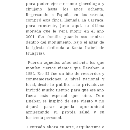
para poder ejercer como ginecólogo y
cirujano hasta los años ochenta.
Regresando a España en los setenta,
compró esta finca, llamada La Carraca,
para construir, justo aquí, su última
morada que le verá morir en el año
2001 (La familia guarda sus cenizas
dentro del monumento, bajo el altar de
la iglesia dedicada a Santa Isabel de
Hungría).
Fueron aquellos años ochenta los que
movían ciertos vientos que llevaban a
1992. Ese
92
fue un hito de recuerdos y
conmemoraciones. A nivel nacional y
local, desde lo público a lo privado, se
invirtió mucho tiempo para que ese año
fuera más especial que otro. Don
Esteban se inspiró de este viento y no
dejará pasar aquella oportunidad
arriesgando su propia salud y su
hacienda personal.
Centrado ahora en arte, arquitectura e