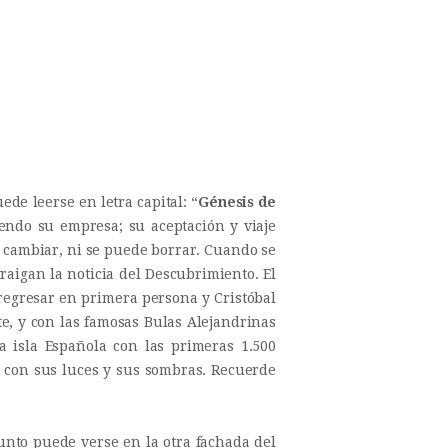
e leerse en letra capital: “
Génesis de
ciendo su empresa; su aceptación y viaje
e cambiar, ni se puede borrar. Cuando se
raigan la noticia del Descubrimiento. El
regresar en primera persona y Cristóbal
te, y con las famosas Bulas Alejandrinas
 isla Española con las primeras 1.500
s con sus luces y sus sombras. Recuerde
punto puede verse en la otra fachada del