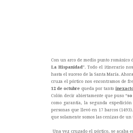
Con un arco de medio punto románico de
La Hispanidad
”. Todo el itinerario no
hasta el suceso de la Santa María. Ahor
cruza el pórtico nos encontramos de fre
12 de octubre
queda por tanto
inexact
Colón decir abiertamente que puso “
so
como garantía, la segunda expedición
personas que llevó en 17 barcos (1493)
que solamente somos las cenizas de un t
Una vez cruzado el pórtico, se acaba e