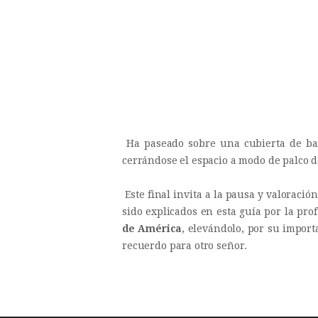
Ha paseado sobre una cubierta de barc
cerrándose el espacio a modo de palco 
Este final invita a la pausa y valoraci
sido explicados en esta guía por la pro
de América
, elevándolo, por su import
recuerdo para otro señor.