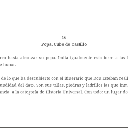
INICIO
Castillo Monumento Colomares
HISTORIA
BENALMÁDENA
CONSTRUCCIÓN
16
Popa. Cubo de Castillo
FOTOS
o hasta alcanzar su popa. Imita igualmente esta torre a las f
de honor.
ón de lo que ha descubierto con el itinerario que Don Esteban rea
fundidad del dato. Son sus tallas, piedras y ladrillos las que in
ancia, a la categoría de Historia Universal. Con todo: un lugar 