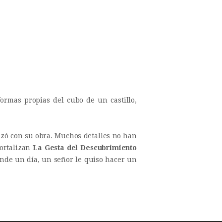
ormas propias del cubo de un castillo,
lizó con su obra. Muchos detalles no han
mortalizan
La Gesta del Descubrimiento
donde un día, un señor le quiso hacer un