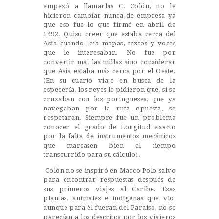
empezó a llamarlas C. Colón, no le
hicieron cambiar nunca de empresa ya
que eso fue lo que firmó en abril de
1492. Quiso creer que estaba cerca del
Asia cuando leía mapas, textos y voces
que le interesaban. No fue por
convertir mal las millas sino considerar
que Asia estaba más cerca por el Oeste.
(En su cuarto viaje en busca de la
especería, los reyes le pidieron que, si se
cruzaban con los portugueses, que ya
navegaban por la ruta opuesta, se
respetaran. Siempre fue un problema
conocer el grado de Longitud exacto
por la falta de instrumentos mecánicos
que marcasen bien el tiempo
transcurrido para su cálculo).
Colón no se inspiró en Marco Polo salvo
para encontrar respuestas después de
sus primeros viajes al Caribe. Esas
plantas, animales e indígenas que vio,
aunque para él fueran del Paraíso, no se
parecían a los descritos por los viajeros